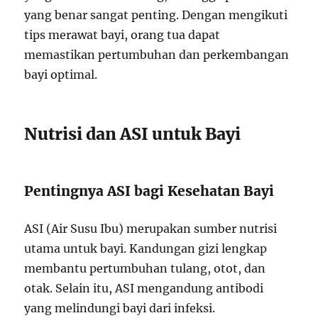
yang benar sangat penting. Dengan mengikuti
tips merawat bayi, orang tua dapat
memastikan pertumbuhan dan perkembangan
bayi optimal.
Nutrisi dan ASI untuk Bayi
Pentingnya ASI bagi Kesehatan Bayi
ASI (Air Susu Ibu) merupakan sumber nutrisi
utama untuk bayi. Kandungan gizi lengkap
membantu pertumbuhan tulang, otot, dan
otak. Selain itu, ASI mengandung antibodi
yang melindungi bayi dari infeksi.