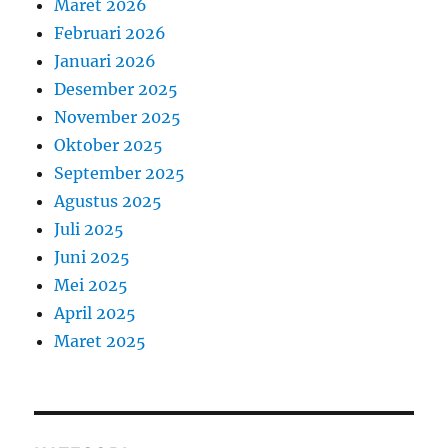
Maret 2026
Februari 2026
Januari 2026
Desember 2025
November 2025
Oktober 2025
September 2025
Agustus 2025
Juli 2025
Juni 2025
Mei 2025
April 2025
Maret 2025