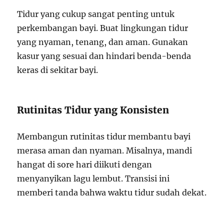
Tidur yang cukup sangat penting untuk
perkembangan bayi. Buat lingkungan tidur
yang nyaman, tenang, dan aman. Gunakan
kasur yang sesuai dan hindari benda-benda
keras di sekitar bayi.
Rutinitas Tidur yang Konsisten
Membangun rutinitas tidur membantu bayi
merasa aman dan nyaman. Misalnya, mandi
hangat di sore hari diikuti dengan
menyanyikan lagu lembut. Transisi ini
memberi tanda bahwa waktu tidur sudah dekat.