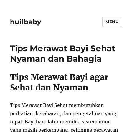
huilbaby
MENU
Tips Merawat Bayi Sehat
Nyaman dan Bahagia
Tips Merawat Bayi agar
Sehat dan Nyaman
Tips Merawat Bayi Sehat membutuhkan
perhatian, kesabaran, dan pengetahuan yang
tepat. Bayi baru lahir memiliki sistem imun
yang masih berkembang, sehingga perawatan