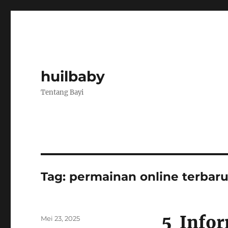
huilbaby
Tentang Bayi
Tag:
permainan online terbar
5 Info
Posted
Mei 23, 2025