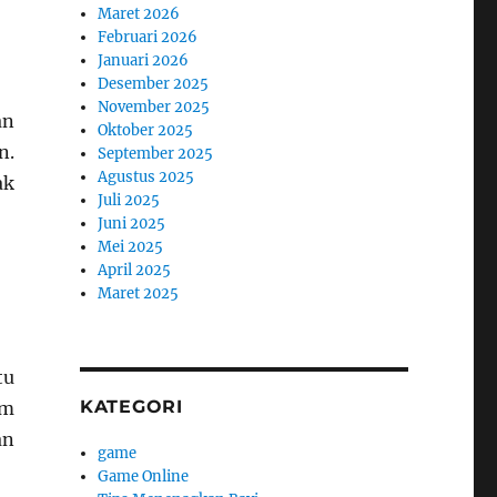
Maret 2026
Februari 2026
Januari 2026
Desember 2025
November 2025
an
Oktober 2025
n.
September 2025
Agustus 2025
ak
Juli 2025
Juni 2025
Mei 2025
April 2025
Maret 2025
tu
KATEGORI
em
an
game
Game Online