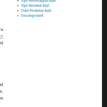
Tips Menenagkan Bayi
Tips Merawat Bayi
Toko Peralatan Bayi
Uncategorized
tu
cc
si
el
n.
an