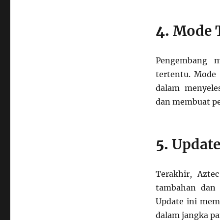
4.
Mode 
Pengembang m
tertentu. Mode
dalam menyele
dan membuat pe
5.
Update
Terakhir, Azte
tambahan dan f
Update ini mem
dalam jangka pa