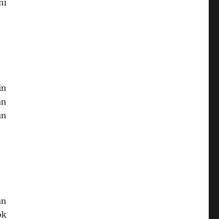
ni
in
an
an
an
ok