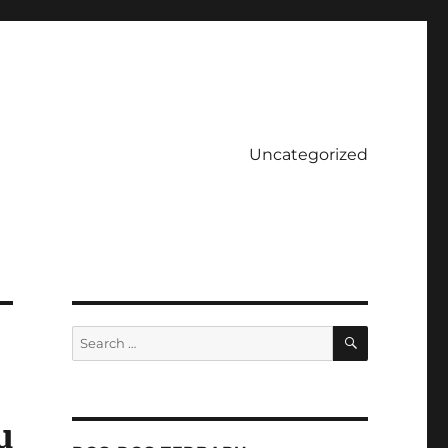
Uncategorized
SEARCH
Search
for:
u