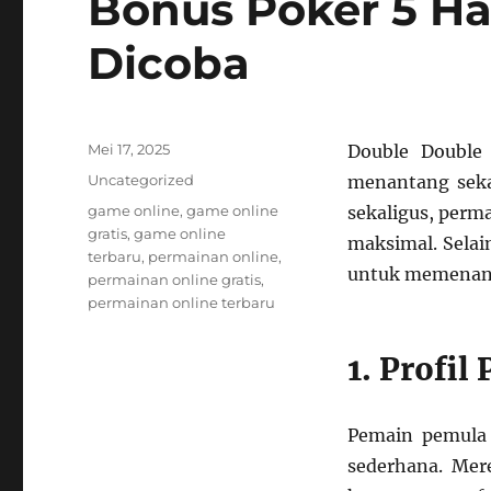
Bonus Poker 5 H
Dicoba
Posted
Mei 17, 2025
Double Double
on
Categories
Uncategorized
menantang seka
Tags
game online
,
game online
sekaligus, perm
gratis
,
game online
maksimal. Selai
terbaru
,
permainan online
,
untuk memenang
permainan online gratis
,
permainan online terbaru
1. Profi
Pemain pemula 
sederhana. Me