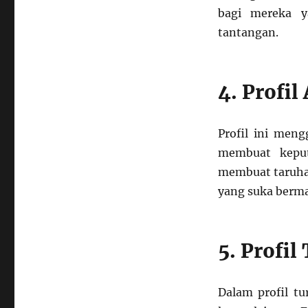
bagi mereka y
tantangan.
4. Profil 
Profil ini men
membuat keput
membuat taruhan
yang suka berma
5. Profi
Dalam profil t