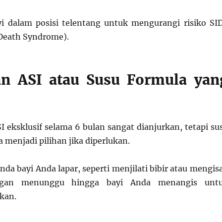
i dalam posisi telentang untuk mengurangi risiko SI
Death Syndrome).
an ASI atau Susu Formula yan
I eksklusif selama 6 bulan sangat dianjurkan, tetapi su
a menjadi pilihan jika diperlukan.
nda bayi Anda lapar, seperti menjilati bibir atau mengis
angan menunggu hingga bayi Anda menangis unt
kan.