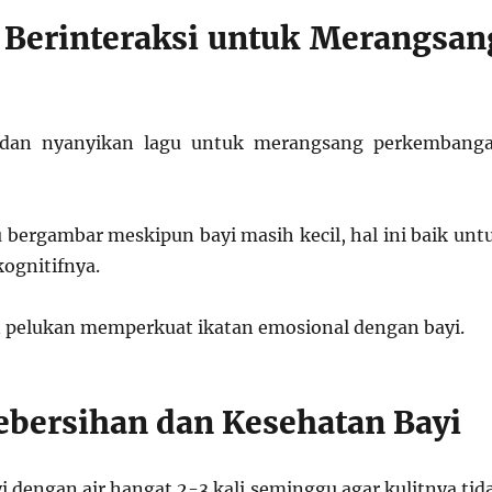
g Berinteraksi untuk Merangsan
a dan nyanyikan lagu untuk merangsang perkembang
 bergambar meskipun bayi masih kecil, hal ini baik unt
ognitifnya.
 pelukan memperkuat ikatan emosional dengan bayi.
Kebersihan dan Kesehatan Bayi
i dengan air hangat 2-3 kali seminggu agar kulitnya tid