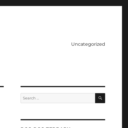
Uncategorized
SEARCH
Search
for: