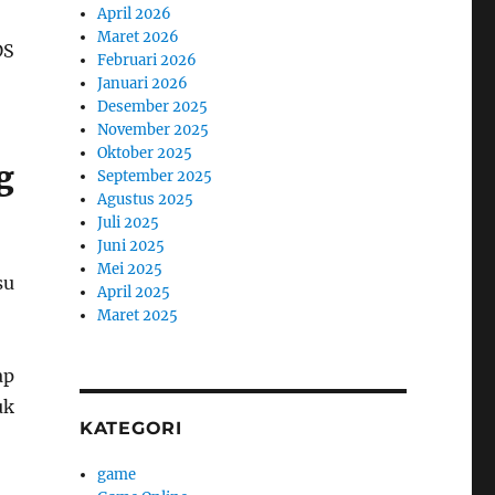
April 2026
Maret 2026
DS
Februari 2026
Januari 2026
Desember 2025
November 2025
Oktober 2025
g
September 2025
Agustus 2025
Juli 2025
Juni 2025
Mei 2025
su
April 2025
Maret 2025
ap
uk
KATEGORI
game