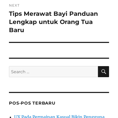
NEXT
Tips Merawat Bayi Panduan
Next
post:
Lengkap untuk Orang Tua
Baru
SE
Search
for:
POS-POS TERBARU
UX Pada Permainan Kasual Bikin Pengguna