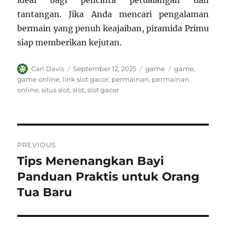
ideal bagi pencinta petualangan dan
tantangan. Jika Anda mencari pengalaman
bermain yang penuh keajaiban, piramida Primu
siap memberikan kejutan.
Author
Posted
Categories
Tags
Carl Davis
September 12, 2025
game
game
,
on
game online
,
link slot gacor
,
permainan
,
permainan
online
,
situs slot
,
slot
,
slot gacor
Navigasi
PREVIOUS
pos
Tips Menenangkan Bayi
Previous
post:
Panduan Praktis untuk Orang
Tua Baru