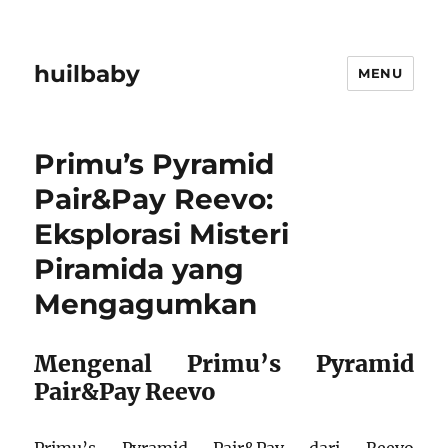
huilbaby
MENU
Primu’s Pyramid
Pair&Pay Reevo:
Eksplorasi Misteri
Piramida yang
Mengagumkan
Mengenal Primu’s Pyramid
Pair&Pay Reevo