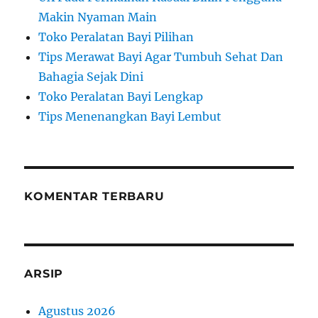
Makin Nyaman Main
Toko Peralatan Bayi Pilihan
Tips Merawat Bayi Agar Tumbuh Sehat Dan
Bahagia Sejak Dini
Toko Peralatan Bayi Lengkap
Tips Menenangkan Bayi Lembut
KOMENTAR TERBARU
ARSIP
Agustus 2026